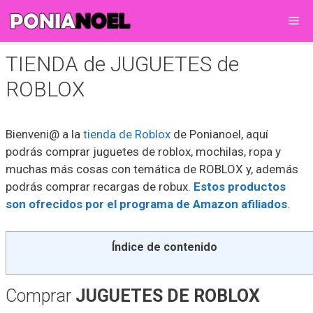
Saltar
Me
al
contenido
TIENDA de JUGUETES de
ROBLOX
Bienveni@ a la
tienda de Roblox
de Ponianoel, aquí
podrás comprar juguetes de roblox, mochilas, ropa y
muchas más cosas con temática de ROBLOX y, además
podrás comprar recargas de robux.
Estos productos
son ofrecidos por el programa de Amazon afiliados
.
Índice de contenido
Comprar
JUGUETES DE ROBLOX