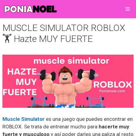
Saltar
Me
al
contenido
MUSCLE SIMULATOR ROBLOX
🏋️ Hazte MUY FUERTE
Muscle Simulator
es una juego que puedes encontrar en
ROBLOX. Se trata de entrenar mucho para
hacerte muy
fuerte y musculoso
y así poder darles una paliza al resto