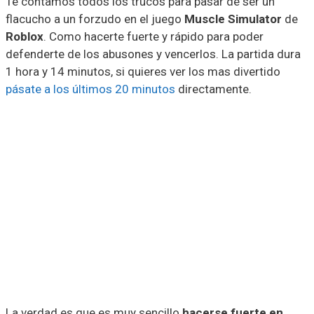
Te contamos todos los trucos para pasar de ser un
flacucho a un forzudo en el juego
Muscle Simulator
de
Roblox
. Como hacerte fuerte y rápido para poder
defenderte de los abusones y vencerlos. La partida dura
1 hora y 14 minutos, si quieres ver los mas divertido
pásate a los últimos 20 minutos
directamente.
La verdad es que es muy sencillo
hacerse fuerte en