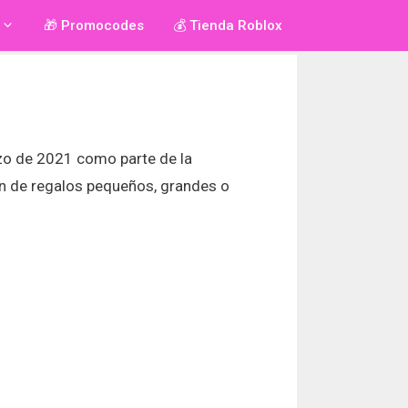
🎁 Promocodes
💰 Tienda Roblox
zo de 2021 como parte de la
ben de regalos pequeños, grandes o