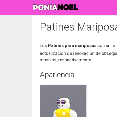
Saltar
al
contenido
Patines Maripos
Los
Patines para mariposas
son un ra
actualización de renovación de obsequ
masivos, respectivamente.
Apariencia