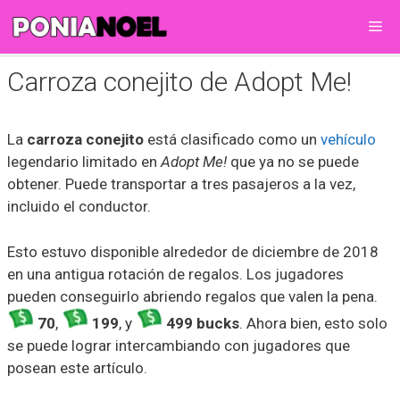
Saltar
Me
al
contenido
Carroza conejito de Adopt Me!
La
carroza conejito
está clasificado como un
vehículo
legendario limitado en
Adopt Me!
que ya no se puede
obtener. Puede transportar a tres pasajeros a la vez,
incluido el conductor.
Esto estuvo disponible alrededor de diciembre de 2018
en una antigua rotación de regalos. Los jugadores
pueden conseguirlo abriendo regalos que valen la pena.
70
,
199
, y
499 bucks
. Ahora bien, esto solo
se puede lograr intercambiando con jugadores que
posean este artículo.