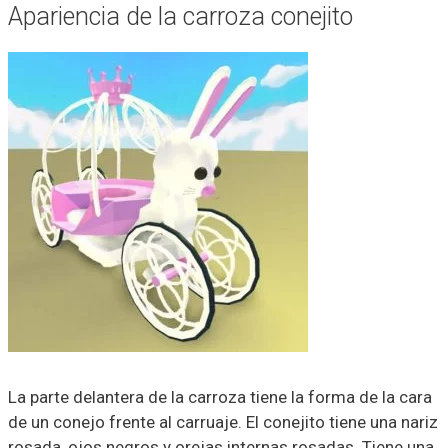
Apariencia de la carroza conejito
La parte delantera de la carroza tiene la forma de la cara
de un conejo frente al carruaje. El conejito tiene una nariz
rosada, ojos negros y orejas internas rosadas. Tiene una