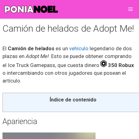
Saltar
Me
al
contenido
Camión de helados de Adopt Me!
El
Camión de helados
es un
vehículo
legendario de dos
plazas en
Adopt Me!
. Esto se puede obtener comprando
el Ice Truck Gamepass, que cuesta dinero
350 Robux
o intercambiando con otros jugadores que posean el
artículo.
Índice de contenido
Apariencia