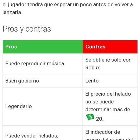
el jugador tendrá que esperar un poco antes de volver a
lanzarla.
Pros y contras
Pros
Contras
Se obtiene solo con
Puede reproducir música
Robux
Buen gobierno
Lento
El precio del helado
no se puede
Legendario
determinar más de
20.
El indicador de
Puede vender helados,
precio del precio del