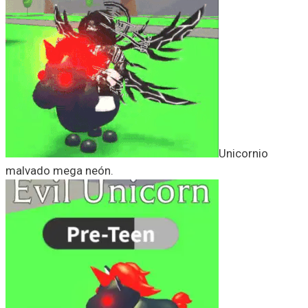
Unicornio
malvado mega neón.