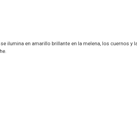
e ilumina en amarillo brillante en la melena, los cuernos y l
he.