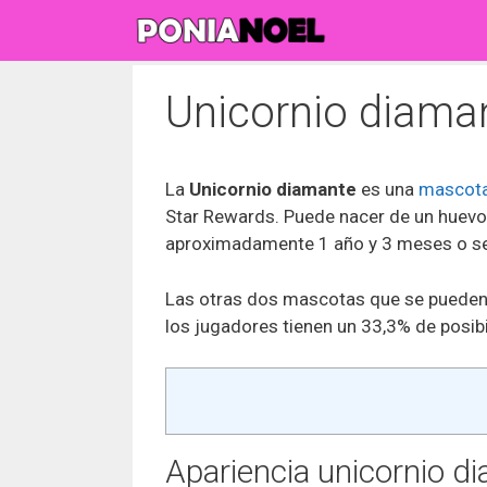
Saltar
al
contenido
Unicornio diama
La
Unicornio diamante
es una
mascot
Star Rewards. Puede nacer de un huevo
aproximadamente 1 año y 3 meses o se
Las otras dos mascotas que se pueden 
los jugadores tienen un 33,3% de posib
Apariencia unicornio d