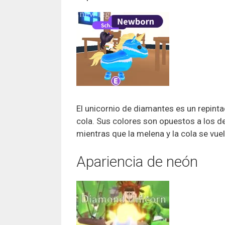
El unicornio de diamantes es un repint
cola. Sus colores son opuestos a los d
mientras que la melena y la cola se vue
Apariencia de neón