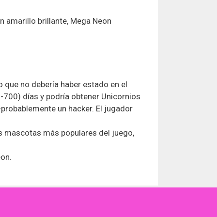
n amarillo brillante, Mega Neon
o que no debería haber estado en el
0-700) días y podría obtener Unicornios
-probablemente un hacker. El jugador
as mascotas más populares del juego,
eon.