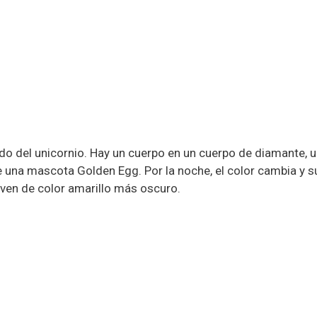
ado del unicornio. Hay un cuerpo en un cuerpo de diamante, 
e una mascota Golden Egg. Por la noche, el color cambia y s
lven de color amarillo más oscuro.