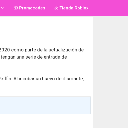
🎁 Promocodes
💰 Tienda Roblox
2020 como parte de la actualización de
tengan una serie de entrada de
fin. Al incubar un huevo de diamante,