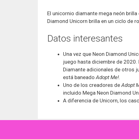
El unicornio diamante mega neón brilla 
Diamond Unicorn brilla en un ciclo de ro
Datos interesantes
Una vez que Neon Diamond Unicor
juego hasta diciembre de 2020. E
Diamante adicionales de otros j
está baneado
Adopt Me!
.
Uno de los creadores de
Adopt 
incluido Mega Neon Diamond Un
A diferencia de Unicorn, los ca