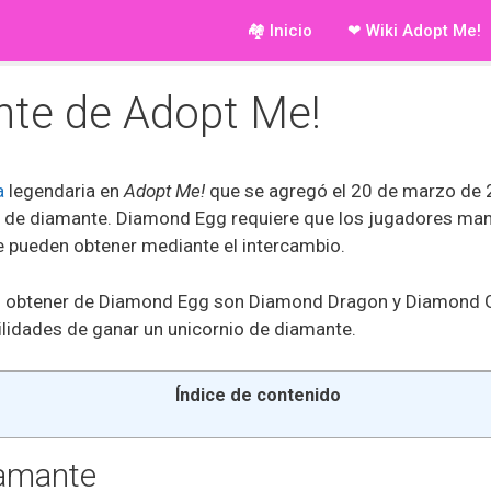
🏘 Inicio
❤ Wiki Adopt Me!
nte de Adopt Me!
a
legendaria en
Adopt Me!
que se agregó el 20 de marzo de 
 de diamante. Diamond Egg requiere que los jugadores man
 pueden obtener mediante el intercambio.
obtener de Diamond Egg son Diamond Dragon y Diamond Grif
ilidades de ganar un unicornio de diamante.
Índice de contenido
iamante