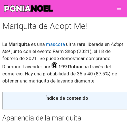
Saltar
Me
al
contenido
Mariquita de Adopt Me!
La
Mariquita
es una
mascota
ultra rara liberada en
Adopt
Me!
junto con el evento Farm Shop (2021), el 18 de
febrero de 2021. Se puede domesticar comprando
Diamond Lavender por
199 Robux
oa través del
comercio. Hay una probabilidad de 35 a 40 (87,5%) de
obtener una mariquita de lavanda diamante.
Índice de contenido
Apariencia de la mariquita